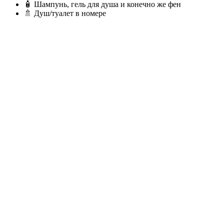
🧴 Шампунь, гель для душа и конечно же фен
🚿 Душ/туалет в номере