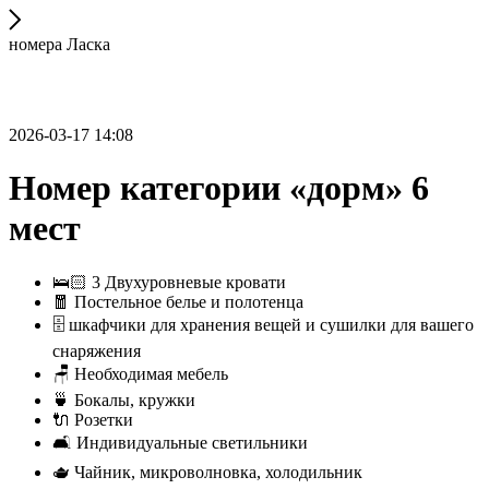
номера Ласка
2026-03-17 14:08
Номер категории «дорм» 6
мест
🛌🏻 3 Двухуровневые кровати
🧧 Постельное белье и полотенца
🗄️ шкафчики для хранения вещей и сушилки для вашего
снаряжения
🪑 Необходимая мебель
🍵 Бокалы, кружки
🔌 Розетки
🛋️ Индивидуальные светильники
🫖 Чайник, микроволновка, холодильник