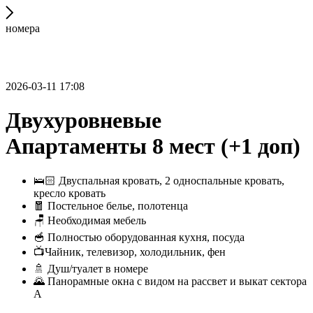
номера
2026-03-11 17:08
Двухуровневые
Апартаменты 8 мест (+1 доп)
🛌🏻 Двуспальная кровать, 2 односпальные кровать,
кресло кровать
🧧 Постельное белье, полотенца
🪑 Необходимая мебель
🥣 Полностью оборудованная кухня, посуда
📺Чайник, телевизор, холодильник, фен
🚿 Душ/туалет в номере
🌄 Панорамные окна с видом на рассвет и выкат сектора
А